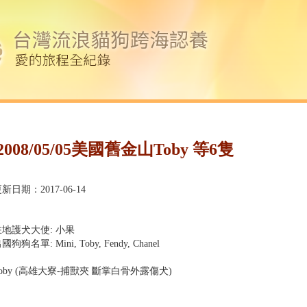
2008/05/05美國舊金山Toby 等6隻
新日期：2017-06-14
在地護犬大使: 小果
國狗狗名單: Mini, Toby, Fendy, Chanel
oby (高雄大寮-捕獸夾 斷掌白骨外露傷犬)