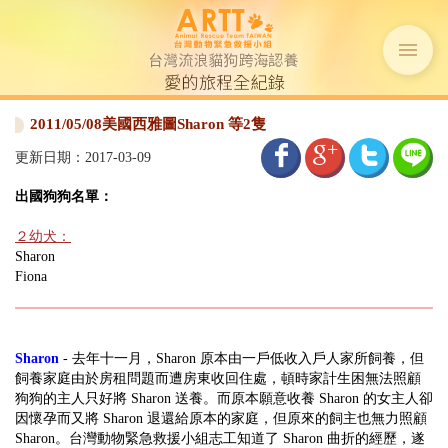
2011/05/08美國西雅圖Sharon 等2隻
更新日期：2017-03-09
出國狗狗名單：
２幼犬：
Sharon
Fiona
Sharon
- 去年十一月，Sharon 原本由一戶低收入戶人家所飼養，但
飼養家庭由於房租問題而遭房東收回住處，頓時家計生困無法照顧
狗狗的主人只好將 Sharon 送養。而原本願意收養 Sharon 的女主人卻
因懷孕而又將 Sharon 退還給原本的家庭，但原來的飼主也無力照顧
Sharon。台灣動物緊急救援小組志工知道了 Sharon 曲折的經歷，遂