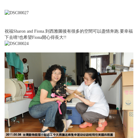
祝福Sharon and Fiona.到西雅圖後有很多的空間可以盡情奔跑.要幸福
下去唷!也希望Fiona開心得長大!!